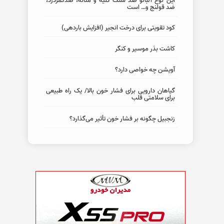
این نوع آلبالو ضد سنگ کلیه و مثانه، ضدکمردرد،
ضد قولنج و… است
کود تقویتی برای درخت انجیر (افزایش باردهی)
کاشت بذر موسیر و کنگر
آویشن چه خواصی دارد؟
گیاهان دارویی برای فشار خون بالا/ یک راه طبیعی
برای سلامتی قلب
زنجبیل چگونه بر فشار خون تأثیر می‌گذارد؟