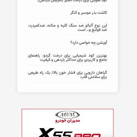
کود تقویتی برای درخت انجیر (افزایش باردهی)
کاشت بذر موسیر و کنگر
این نوع آلبالو ضد سنگ کلیه و مثانه، ضدکمردرد،
ضد قولنج و… است
آویشن چه خواصی دارد؟
بهترین کود شیمیایی برای درخت گردو: راهنمای
جامع و کاربردی برای حداکثر باردهی و کیفیت
گیاهان دارویی برای فشار خون بالا/ یک راه طبیعی
برای سلامتی قلب