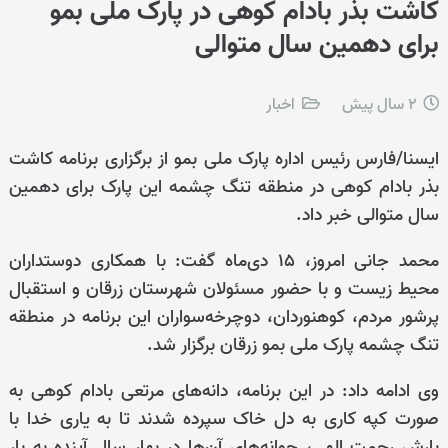
کاشت بذر بادام کوهی در پارک ملی بمو
برای دهمین سال متوالی
2 سال پیش
اخبار
ایسنا/فارس
رئیس اداره پارک ملی بمو از برگزاری برنامه کاشت
بذر بادام کوهی در منطقه تنگ چشمه این پارک برای دهمین
سال متوالی خبر داد.
محمد جانی امروز، ۱۵ دی‌ماه گفت: با همکاری دوستداران
محیط زیست و با حضور مسئولان شهرستان زرقان و استقبال
پرشور مردم، کوهنوردان، دوچرخه‌سواران این برنامه در منطقه
تنگ چشمه پارک ملی بمو زرقان برگزار شد.
وی ادامه داد: در این برنامه، دانه‌های مرتعی بادام کوهی به
صورت کپه کاری به دل خاک سپرده شدند تا به یاری خدا با
بارش رحمت الهی، جوانه‌های آن‌ها در بهار سال آینده به بار