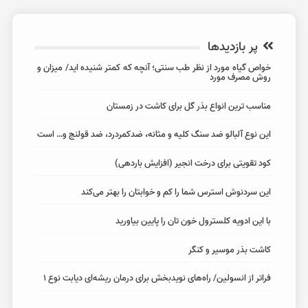
پر بازدیدها
خواص گیاه مورد از نظر طب سنتی؛ آنچه که کمتر شنیده اید/ میزان و
روش مصرف مورد
مناسب ترین انواع بذر گل برای کاشت در زمستان
این نوع آلبالو ضد سنگ کلیه و مثانه، ضدکمردرد، ضد قولنج و… است
کود تقویتی برای درخت انجیر (افزایش باردهی)
این سردنوش استرس شما را کم و خوابتان را بهتر می‌کند
با این ادویه کلسترول خون تان را پایین بیاورید
کاشت بذر موسیر و کنگر
فراتر از انسولین/ راه‌های نویدبخش برای درمان ریشه‌ای دیابت نوع ۱