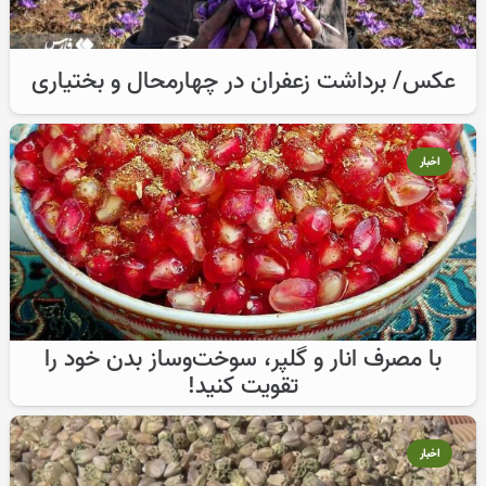
عکس/ برداشت زعفران در چهارمحال و بختیاری
اخبار
با مصرف انار و گلپر، سوخت‌وساز بدن خود را
تقویت کنید!
اخبار