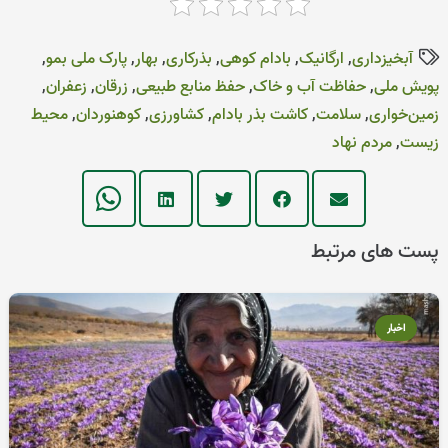
آبخیزداری
,
ارگانیک
,
بادام کوهی
,
بذرکاری
,
بهار
,
پارک ملی بمو
,
پویش ملی
,
حفاظت آب و خاک
,
حفظ منابع طبیعی
,
زرقان
,
زعفران
,
زمین‌خواری‌
,
سلامت
,
کاشت بذر بادام
,
کشاورزی
,
کوهنوردان
,
محیط
زیست
,
مردم نهاد
پست های مرتبط
اخبار