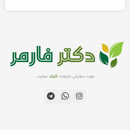
جهت سفارش تبلیغات
کلیک
نمائید…